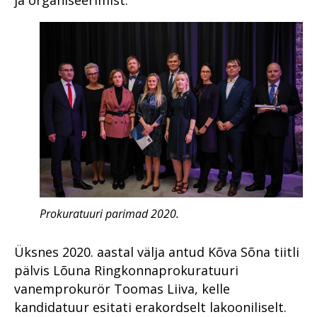
ja organiseerimist."
Prokuratuuri parimad 2020.
Üksnes 2020. aastal välja antud Kõva Sõna tiitli
pälvis Lõuna Ringkonnaprokuratuuri
vanemprokurör Toomas Liiva, kelle
kandidatuur esitati erakordselt lakooniliselt.