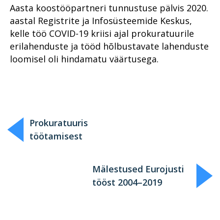
Aasta koostööpartneri tunnustuse pälvis 2020.
aastal Registrite ja Infosüsteemide Keskus,
kelle töö COVID-19 kriisi ajal prokuratuurile
erilahenduste ja tööd hõlbustavate lahenduste
loomisel oli hindamatu väärtusega.
Prokuratuuris
töötamisest
Mälestused Eurojusti
tööst 2004–2019