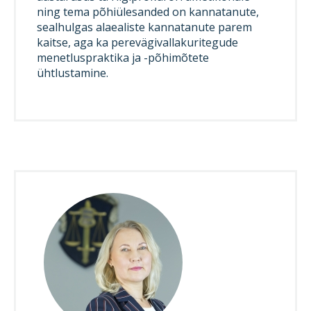
ning tema põhiülesanded on kannatanute,
sealhulgas alaealiste kannatanute parem
kaitse, aga ka perevägivallakuritegude
menetluspraktika ja -põhimõtete
ühtlustamine.