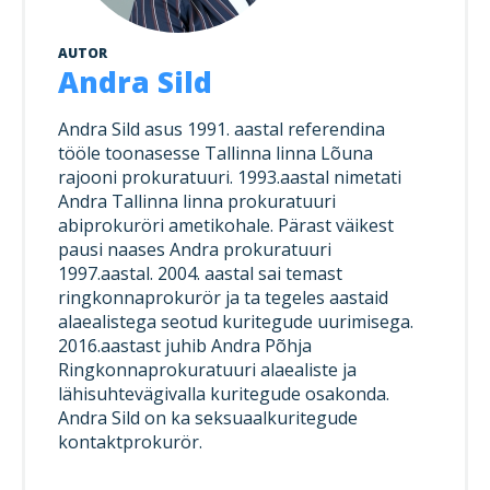
AUTOR
Andra Sild
Andra Sild asus 1991. aastal referendina
tööle toonasesse Tallinna linna Lõuna
rajooni prokuratuuri. 1993.aastal nimetati
Andra Tallinna linna prokuratuuri
abiprokuröri ametikohale. Pärast väikest
pausi naases Andra prokuratuuri
1997.aastal. 2004. aastal sai temast
ringkonnaprokurör ja ta tegeles aastaid
alaealistega seotud kuritegude uurimisega.
2016.aastast juhib Andra Põhja
Ringkonnaprokuratuuri alaealiste ja
lähisuhtevägivalla kuritegude osakonda.
Andra Sild on ka seksuaalkuritegude
kontaktprokurör.