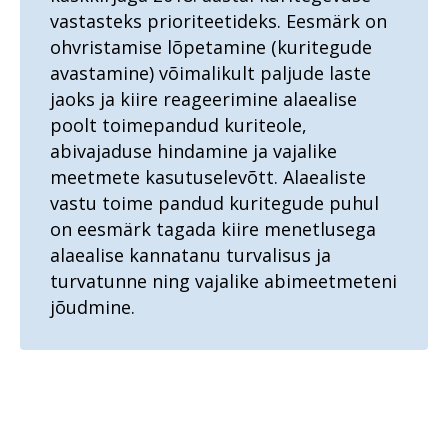
vastasteks prioriteetideks. Eesmärk on
ohvristamise lõpetamine (kuritegude
avastamine) võimalikult paljude laste
jaoks ja kiire reageerimine alaealise
poolt toimepandud kuriteole,
abivajaduse hindamine ja vajalike
meetmete kasutuselevõtt. Alaealiste
vastu toime pandud kuritegude puhul
on eesmärk tagada kiire menetlusega
alaealise kannatanu turvalisus ja
turvatunne ning vajalike abimeetmeteni
jõudmine.