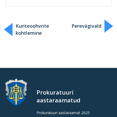
Kuriteoohvrite
Perevägivald
kohtlemine
Prokuratuuri
aastaraamatud
Prokuratuuri aastaraamat 2025