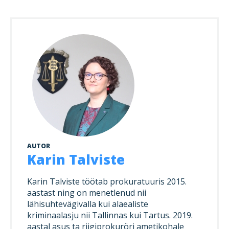
AUTOR
Karin Talviste
Karin Talviste töötab prokuratuuris 2015.
aastast ning on menetlenud nii
lähisuhtevägivalla kui alaealiste
kriminaalasju nii Tallinnas kui Tartus. 2019.
aastal asus ta riigiprokuröri ametikohale