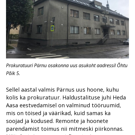
Prokuratuuri Pärnu osakonna uus asukoht aadressil Õhtu
Põik 5.
Sellel aastal valmis Pärnus uus hoone, kuhu
kolis ka prokuratuur. Haldustalituse juhi Heda
Aasa eestvedamisel on valminud tööruumid,
mis on töised ja väärikad, kuid samas ka
soojad ja kodused. Remonte ja hoonete
parendamist toimus nii mitmeski piirkonnas.