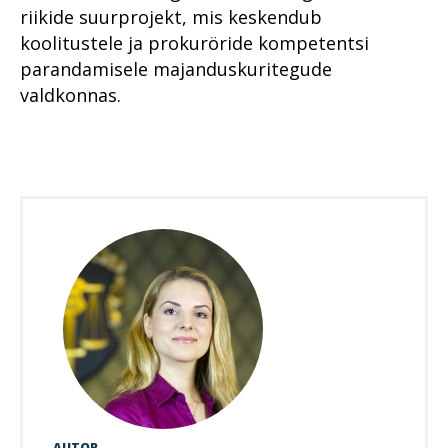
riikide suurprojekt, mis keskendub
koolitustele ja prokuröride kompetentsi
parandamisele majanduskuritegude
valdkonnas.
AUTOR