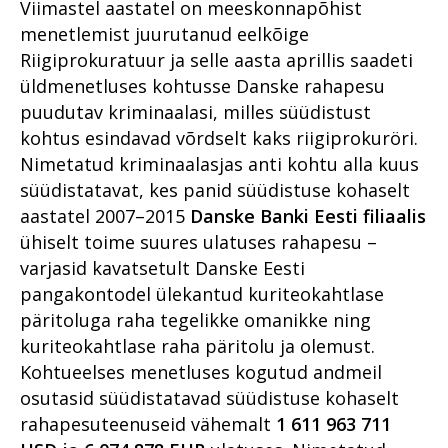
leidma kontakti oma
Viimastel aastatel on meeskonnapõhist
kogukonnaga
Vahistamine ja
Riigivastased süüteod
menetlemist juurutanud eelkõige
konfiskeerimine
Põhja ringkonnaprokuratuur
Riigiprokuratuur ja selle aasta aprillis saadeti
Organiseeritud kuritegevus
üldmenetluses kohtusse Danske rahapesu
Lääne ringkonnaprokuratuur
Küberkuritegevus
puudutav kriminaalasi, milles süüdistust
Lõuna ringkonnaprokuratuur
kohtus esindavad võrdselt kaks riigiprokuröri.
Nimetatud kriminaalasjas anti kohtu alla kuus
Viru ringkonnaprokuratuur
süüdistatavat, kes panid süüdistuse kohaselt
Süüdistusosakond 1
aastatel 2007–2015
Danske Banki Eesti filiaalis
Süüdistusosakond 2
ühiselt toime suures ulatuses rahapesu –
varjasid kavatsetult Danske Eesti
Järelevalveosakond
pangakontodel ülekantud kuriteokahtlase
Haldusosakond
päritoluga raha tegelikke omanikke ning
Südametunnistuse poolel
kuriteokahtlase raha päritolu ja olemust.
väärtustatakse kogemust
Kohtueelses menetluses kogutud andmeil
osutasid süüdistatavad süüdistuse kohaselt
Erikonsultandi eripalgeline töö
rahapesuteenuseid vähemalt
1 611 963 711
Rahvusvaheline koostöö