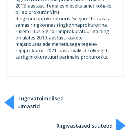
2013. aastast. Tema esimeseks ametikohaks
oli abiprokurör Viru
Ringkonnaprokuratuuris. Seejärel töötas ta
samas ringkonnas ringkonnaprokurörina.
Hiljem liitus Sigrid riigiprokuratuuriga ning
on alates 2019. aastast raskete
majandusasjade menetlusega tegelev
riigiprokurör. 2021. aastal valisid kolleegid
ta riigiprokuratuuri parimaks prokuröriks.
Tugevatoimelised
uimastid
Riigivastased süüteod