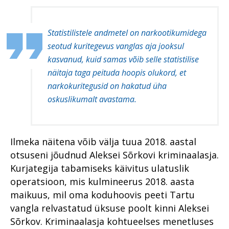
Statistilistele andmetel on narkootikumidega
seotud kuritegevus vanglas aja jooksul
kasvanud, kuid samas võib selle statistilise
näitaja taga peituda hoopis olukord, et
narkokuritegusid on hakatud üha
oskuslikumalt avastama.
Ilmeka näitena võib välja tuua 2018. aastal
otsuseni jõudnud Aleksei Sõrkovi kriminaalasja.
Kurjategija tabamiseks käivitus ulatuslik
operatsioon, mis kulmineerus 2018. aasta
maikuus, mil oma koduhoovis peeti Tartu
vangla relvastatud üksuse poolt kinni Aleksei
Sõrkov. Kriminaalasja kohtueelses menetluses