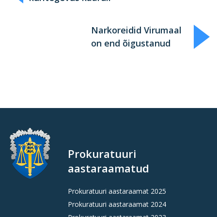
Narkoreidid Virumaal
on end õigustanud
Prokuratuuri
aastaraamatud
Prokuratuuri aastaraamat 2025
Prokuratuuri aastaraamat 2024