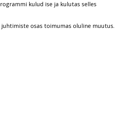
 programmi kulud ise ja kulutas selles
s juhtimiste osas toimumas oluline muutus.