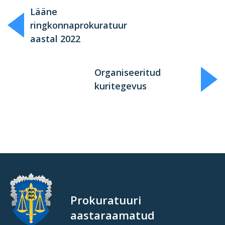
Lääne
ringkonnaprokuratuur
aastal 2022
Organiseeritud
kuritegevus
Prokuratuuri
aastaraamatud