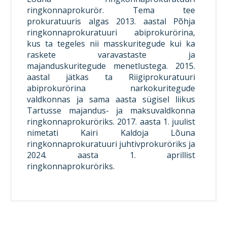
ringkonnaprokurör. Tema tee
prokuratuuris algas 2013. aastal Põhja
ringkonnaprokuratuuri abiprokurörina,
kus ta tegeles nii masskuritegude kui ka
raskete varavastaste ja
majanduskuritegude menetlustega. 2015.
aastal jätkas ta Riigiprokuratuuri
abiprokurörina narkokuritegude
valdkonnas ja sama aasta sügisel liikus
Tartusse majandus- ja maksuvaldkonna
ringkonnaprokuröriks. 2017. aasta 1. juulist
nimetati Kairi Kaldoja Lõuna
ringkonnaprokuratuuri juhtivprokuröriks ja
2024. aasta 1. aprillist
ringkonnaprokuröriks.