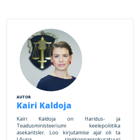
AUTOR
Kairi Kaldoja
Kairi Kaldoja on Haridus- ja
Teadusministeeriumi keelepoliitika
asekantsler. Loo kirjutamise ajal oli ta
Lõuna ringkonnaprokuratuuri