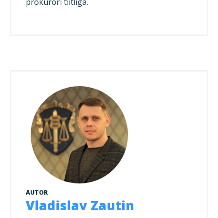
prokuröri tiitliga.
AUTOR
Vladislav Zautin