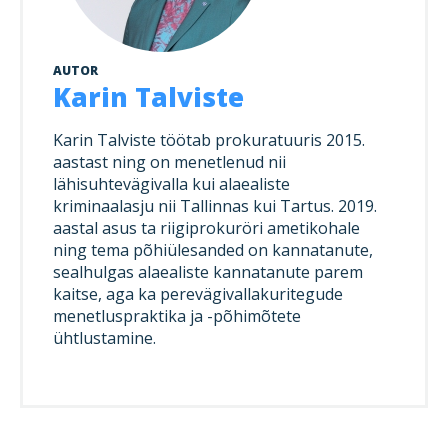
AUTOR
Karin Talviste
Karin Talviste töötab prokuratuuris 2015.
aastast ning on menetlenud nii
lähisuhtevägivalla kui alaealiste
kriminaalasju nii Tallinnas kui Tartus. 2019.
aastal asus ta riigiprokuröri ametikohale
ning tema põhiülesanded on kannatanute,
sealhulgas alaealiste kannatanute parem
kaitse, aga ka perevägivallakuritegude
menetluspraktika ja -põhimõtete
ühtlustamine.