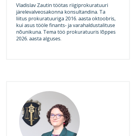
Vladislav Zautin töötas riigiprokuratuuri
järelevalveosakonna konsultandina. Ta
liitus prokuratuuriga 2016. aasta oktoobris,
kui asus tööle finants‑ ja varahaldustalituse
nõunikuna. Tema töö prokuratuuris lõppes
2026. aasta alguses.