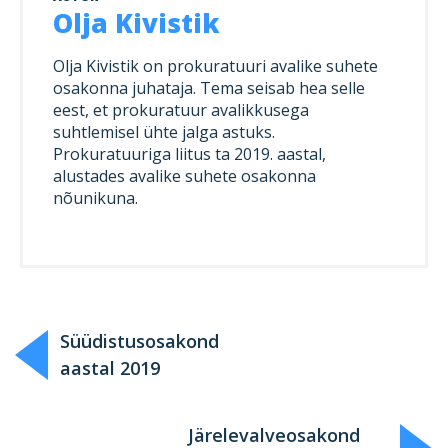
Olja Kivistik
Olja Kivistik on prokuratuuri avalike suhete
osakonna juhataja. Tema seisab hea selle
eest, et prokuratuur avalikkusega
suhtlemisel ühte jalga astuks.
Prokuratuuriga liitus ta 2019. aastal,
alustades avalike suhete osakonna
nõunikuna.
Süüdistusosakond
aastal 2019
Järelevalveosakond