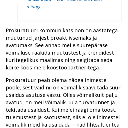
midagi.
Prokuratuuri kommunikatsioon on aastatega
muutunud järjest proaktiivsemaks ja
avatumaks. See annab meile suurepärase
võimaluse rääkida muutustest ja trendidest
kuritegelikus maailmas ning selgitada seda
kõike koos meie koostööpartneritega.
Prokuratuur peab olema näoga inimeste
poole, sest vaid nii on võimalik saavutada suur
usaldus asutuse vastu. Olles võimalikult palju
avatud, on meil võimalik luua turvatunnet ja
tekitada usaldust. Kui me ei räägi oma tööst,
tulemustest ja kaotustest, siis ei ole inimestel
võimalik meid ka usaldada – nad lihtsalt ei tea