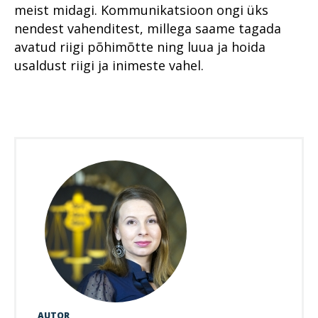
meist midagi. Kommunikatsioon ongi üks
nendest vahenditest, millega saame tagada
avatud riigi põhimõtte ning luua ja hoida
usaldust riigi ja inimeste vahel.
AUTOR