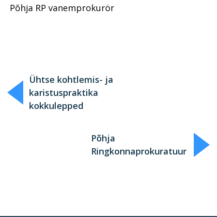
Põhja RP vanemprokurör
Ühtse kohtlemis- ja
karistuspraktika
kokkulepped
Põhja
Ringkonnaprokuratuur