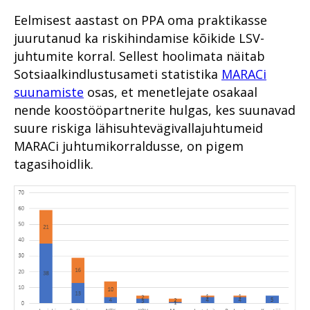
Eelmisest aastast on PPA oma praktikasse
juurutanud ka riskihindamise kõikide LSV-
juhtumite korral. Sellest hoolimata näitab
Sotsiaalkindlustusameti statistika
MARACi
suunamiste
osas, et menetlejate osakaal
nende koostööpartnerite hulgas, kes suunavad
suure riskiga lähisuhtevägivallajuhtumeid
MARACi juhtumikorraldusse, on pigem
tagasihoidlik.