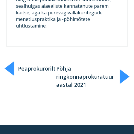
sealhulgas alaealiste kannatanute parem
kaitse, aga ka perevägivallakuritegude
menetluspraktika ja -põhimõtete
ühtlustamine.
Peaprokurörilt
Põhja
ringkonnaprokuratuur
aastal 2021