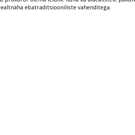
ealtnäha ebatraditsiooniliste vahenditega.