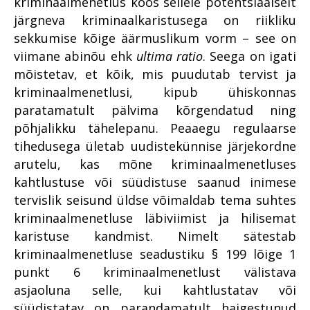
kriminaalmenetlus koos sellele potentsiaalselt
Korruptsioon
tark riik saada rikkaks ja teha
Tugevatoimelised uimastid
Esimesed tööalased sammud
järgneva kriminaalkaristusega on riikliku
kurjategijad vaeseks
ja õnnestumised - praktika
Kriminaalmenetluse statistika
sekkumise kõige äärmuslikum vorm – see on
Suure kahjuga
prokuratuuris
Majandus- ja
viimane abinõu ehk
ultima ratio
. Seega on igati
majanduskuritegevus
Krüpteeritud sidevahendid
korruptsioonikuritegudele
Huvide konfliktist
mõistetav, et kõik, mis puudutab tervist ja
suunatud löök: uus ringkond,
Riigivastased süüteod
Kuidas möödus
uued lahendused
kriminaalmenetlusi, kipub ühiskonnas
Järelevalveosakond 2022.
veebiahvatlejate ja lapsporno
Organiseeritud kuritegevus
aastal
paratamatult pälvima kõrgendatud ning
käitlejate püüdmisele
Päevakajaline piirikaubandus
keskendunud tandemi
ehk pilguheit
põhjalikku tähelepanu. Peaaegu regulaarse
Küberkuritegevus
Kallis või hindamatu – mis on
esimene aasta?
sanktsioonikuriteo
kõrgeima riigivõimu
tihedusega ületab uudistekünnise järjekordne
menetlusse
Seksuaalkasvatus on parim
teostamise hind?
Kuidas toimetada kätte vara
arutelu, kas mõne kriminaalmenetluses
tööriist seksuaalkuritegude
arestimise määrust inimesele,
Idee e-Eestile: kelmusi
ennetamiseks
kahtlustuse või süüdistuse saanud inimese
Korruptsiooni vähendamine
kelle nime ega asukohta sa ei
takistavad turvavõrgud
ühiskonnas - asjakohane
tervislik seisund üldse võimaldab tema suhtes
tea?
PEth biomarker alkoholi ja
meede või mission
Rahvusvaheline koostöö
kriminaalmenetluse läbiviimist ja hilisemat
kuritegevuse vahel
impossible?
Küberkuritegevus
karistuse kandmist. Nimelt sätestab
Noorte täiskasvanute
Tulirelv kogukonnas on kui
Korruptsiooniohust
Maa seest leitud skelett –
erikohtlemine – uus suund
kriminaalmenetluse seadustiku § 199 lõige 1
kahe teraga mõõk
väiksemates omavalitsustes
sündmus, mis pani teaduse
prokuratuuris
punkt 6 kriminaalmenetlust välistava
proovile
Ajas muutuvad
Kriminaalmenetluste statistika
EPPO – esimeste
asjaoluna selle, kui kahtlustatav või
(vägivalla)kuriteod
Oli aeg, mil toimikusse pandi
tegutsemisaastate kogemus
süüdistatav on parandamatult haigestunud
Küberkuritegevus