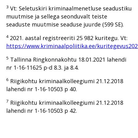
3
Vt: Seletuskiri kriminaalmenetluse seadustiku
muutmise ja sellega seonduvalt teiste
seaduste muutmise seaduse juurde (599 SE).
4
2021. aastal registreeriti 25 982 kuritegu. Vt:
https://www.kriminaalpoliitika.ee/kuritegevus202
5
Tallinna Ringkonnakohtu 18.01.2021 lahendi
nr 1-16-11625 p-d 8.3. ja 8.4.
6
Riigikohtu kriminaalkolleegiumi 21.12.2018
lahendi nr 1-16-10503 p 40.
7
Riigikohtu kriminaalkolleegiumi 21.12.2018
lahendi nr 1-16-10503 p 42.