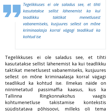
Tegelikkuses ei ole saladus see, et tihti
kasutatakse sellist lähenemist ka kui
teadlikku taktikat menetlusest
vabanemiseks, kusjuures sellest on mõne
kriminaalasja korral vägagi teadlikud ka
kohtud ise
Tegelikkuses ei ole saladus see, et tihti
kasutatakse sellist lähenemist ka kui teadlikku
taktikat menetlusest vabanemiseks, kusjuures
sellest on mõne kriminaalasja korral vägagi
teadlikud ka kohtud ise. Ilmekas näide on
niinimetatud passimaffia kaasus, kus ka
Tallinna Ringkonnakohus vaagis
kohtumenetluse takistamise kontekstis
süüdistatava põhisoovi, milleks oli tema