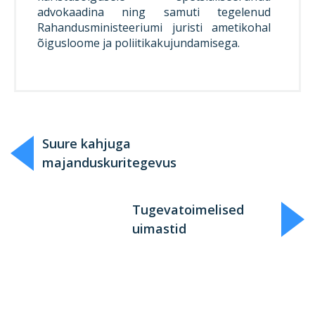
advokaadina ning samuti tegelenud
Rahandusministeeriumi juristi ametikohal
õigusloome ja poliitikakujundamisega.
Suure kahjuga
majanduskuritegevus
Tugevatoimelised
uimastid