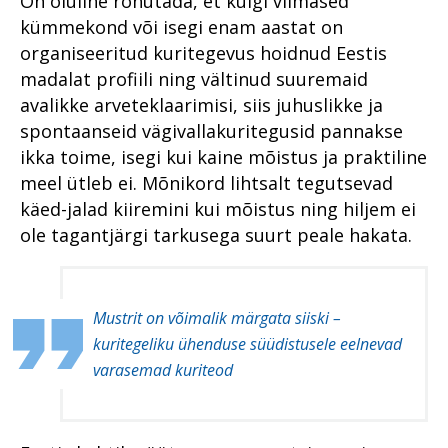
On oluline rõhutada, et kuigi viimased
kümmekond või isegi enam aastat on
organiseeritud kuritegevus hoidnud Eestis
madalat profiili ning vältinud suuremaid
avalikke arveteklaarimisi, siis juhuslikke ja
spontaanseid vägivallakuritegusid pannakse
ikka toime, isegi kui kaine mõistus ja praktiline
meel ütleb ei. Mõnikord lihtsalt tegutsevad
käed-jalad kiiremini kui mõistus ning hiljem ei
ole tagantjärgi tarkusega suurt peale hakata.
Mustrit on võimalik märgata siiski –
kuritegeliku ühenduse süüdistusele eelnevad
varasemad kuriteod