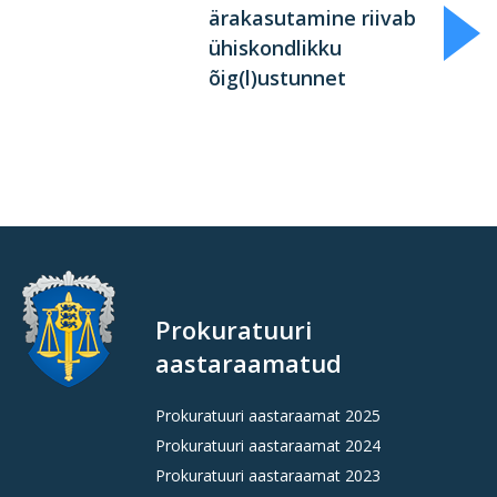
ärakasutamine riivab
ühiskondlikku
õig(l)ustunnet
Prokuratuuri
aastaraamatud
Prokuratuuri aastaraamat 2025
Prokuratuuri aastaraamat 2024
Prokuratuuri aastaraamat 2023