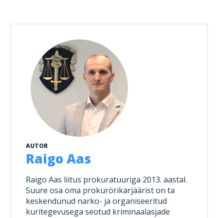
AUTOR
Raigo Aas
Raigo Aas liitus prokuratuuriga 2013. aastal.
Suure osa oma prokurörikarjäärist on ta
keskendunud narko- ja organiseeritud
kuritegevusega seotud kriminaalasjade