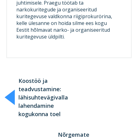
juhtimisele. Praegu töötab ta
narkokuritegude ja organiseeritud
kuritegevuse valdkonna riigiprokurörina,
kelle ülesanne on hoida silme ees kogu
Eestit hõlmavat narko- ja organiseeritud
kuritegevuse üldpilti.
Koostöö ja
teadvustamine:
lähisuhtevägivalla
lahendamine
kogukonna toel
Nõrgemate