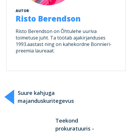
AUTOR
Risto Berendson
Risto Berendson on Õhtulehe uuriva
toimetuse juht. Ta töötab ajakirjanduses
1993.aastast ning on kahekordne Bonnieri-
preemia laureaat.
Suure kahjuga
majanduskuritegevus
Teekond
prokuratuuris -