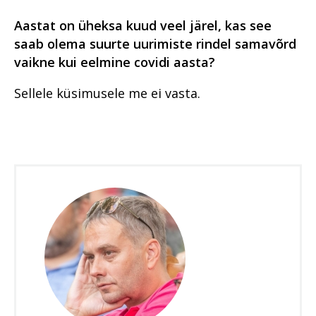
Aastat on üheksa kuud veel järel, kas see
saab olema suurte uurimiste rindel samavõrd
vaikne kui eelmine covidi aasta?
Sellele küsimusele me ei vasta.