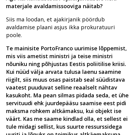
materjale avaldamissooviga näitab?
Siis ma loodan, et ajakirjanik pöördub
avaldamise plaani asjus ikka prokuratuuri
poole.
Te mainisite PortoFranco uurimise lõppemist,
mis viis ametist ministri ja teise ministri
nõuniku ning põhjustas Eestis poliitilise kriisi.
Kui nüüd välja arvata tulusa laenu saamine
riigilt, siis muus osas paistab seal süüdistava
vaatest puuduvat selline reaalselt nähtav
kasukoht. Ma pean silmas pidada seda, et ühe
servituudi ehk juurdepääsu saamise eest pidi
maksma rohkem altkämaksu, kui objekt ise
väärt. Kas me saame kindlad olla, et sellest ei
tule midagi sellist, kus suurte ressurssidega
uuriti ja lõpuks on toimikus altkäemaksuna